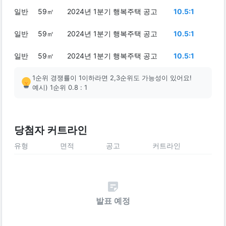
일반
59㎡
2024년 1분기 행복주택 공고
10.5:1
일반
59㎡
2024년 1분기 행복주택 공고
10.5:1
일반
59㎡
2024년 1분기 행복주택 공고
10.5:1
1순위 경쟁률이 1이하라면 2,3순위도 가능성이 있어요!
예시) 1순위 0.8 : 1
당첨자 커트라인
유형
면적
공고
커트라인
발표 예정