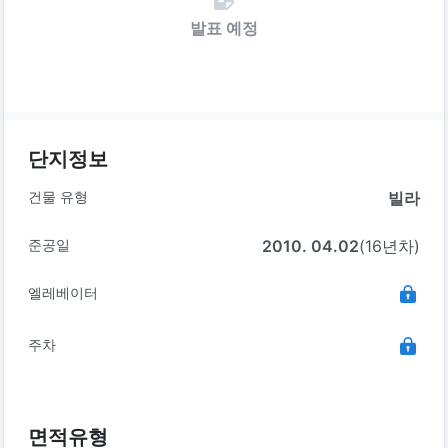
발표 예정
단지정보
건물 유형
빌라
준공일
2010. 04.02
(16년차)
엘레베이터
주차
면적유형