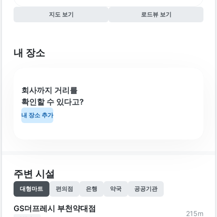
지도 보기
로드뷰 보기
내 장소
회사까지 거리를
확인할 수 있다고?
내 장소 추가
주변 시설
대형마트
편의점
은행
약국
공공기관
GS더프레시 부천약대점
215
m