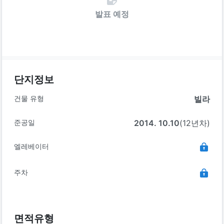
발표 예정
단지정보
건물 유형
빌라
준공일
2014. 10.10
(12년차)
엘레베이터
주차
면적유형