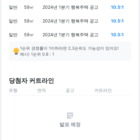
일반
59㎡
2024년 1분기 행복주택 공고
10.5:1
일반
59㎡
2024년 1분기 행복주택 공고
10.5:1
일반
59㎡
2024년 1분기 행복주택 공고
10.5:1
1순위 경쟁률이 1이하라면 2,3순위도 가능성이 있어요!
예시) 1순위 0.8 : 1
당첨자 커트라인
유형
면적
공고
커트라인
발표 예정