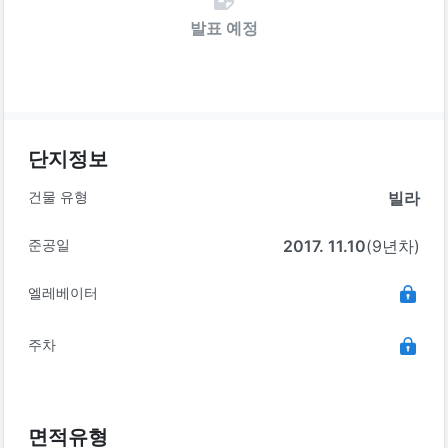
발표 예정
단지정보
건물 유형
빌라
준공일
2017. 11.10
(9년차)
엘레베이터
주차
면적유형