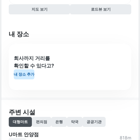
지도 보기
로드뷰 보기
내 장소
회사까지 거리를
확인할 수 있다고?
내 장소 추가
주변 시설
대형마트
편의점
은행
약국
공공기관
U마트 안양점
818
m