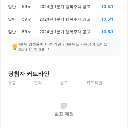
일반
59㎡
2024년 1분기 행복주택 공고
10.5:1
일반
59㎡
2024년 1분기 행복주택 공고
10.5:1
일반
59㎡
2024년 1분기 행복주택 공고
10.5:1
1순위 경쟁률이 1이하라면 2,3순위도 가능성이 있어요!
예시) 1순위 0.8 : 1
당첨자 커트라인
유형
면적
공고
커트라인
발표 예정