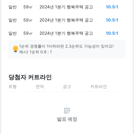
일반
59㎡
2024년 1분기 행복주택 공고
10.5:1
일반
59㎡
2024년 1분기 행복주택 공고
10.5:1
일반
59㎡
2024년 1분기 행복주택 공고
10.5:1
1순위 경쟁률이 1이하라면 2,3순위도 가능성이 있어요!
예시) 1순위 0.8 : 1
당첨자 커트라인
유형
면적
공고
커트라인
발표 예정