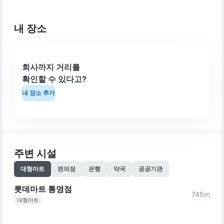
내 장소
회사까지 거리를
확인할 수 있다고?
내 장소 추가
주변 시설
대형마트
편의점
은행
약국
공공기관
롯데마트 통영점
745
m
대형마트