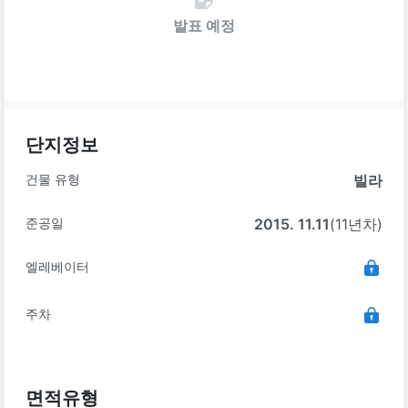
발표 예정
단지정보
건물 유형
빌라
준공일
2015. 11.11
(11년차)
엘레베이터
주차
면적유형