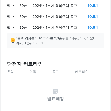
일반
59㎡
2024년 1분기 행복주택 공고
10.5:1
일반
59㎡
2024년 1분기 행복주택 공고
10.5:1
일반
59㎡
2024년 1분기 행복주택 공고
10.5:1
1순위 경쟁률이 1이하라면 2,3순위도 가능성이 있어요!
예시) 1순위 0.8 : 1
당첨자 커트라인
유형
면적
공고
커트라인
발표 예정