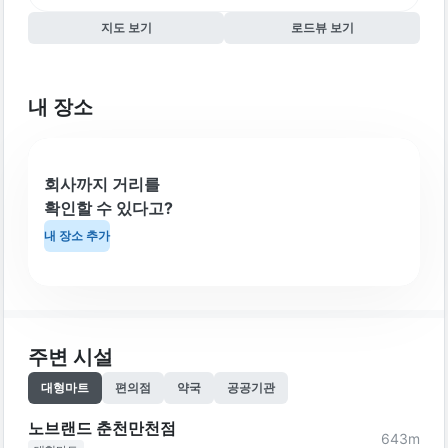
지도 보기
로드뷰 보기
내 장소
회사까지 거리를
확인할 수 있다고?
내 장소 추가
주변 시설
대형마트
편의점
약국
공공기관
노브랜드 춘천만천점
643
m