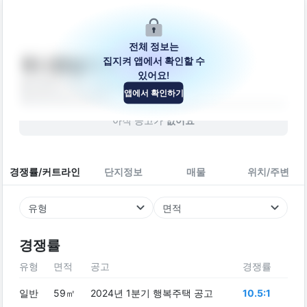
전체 정보는
집지켜 앱에서 확인할 수
애니원빌리지
있어요!
울산광역시 중구 성안11길 26
앱에서 확인하기
빌라
2010
년 (
16
년차)
아직 공고가
없어요
경쟁률/커트라인
단지정보
매물
위치/주변
유형
면적
경쟁률
유형
면적
공고
경쟁률
일반
59㎡
2024년 1분기 행복주택 공고
10.5:1