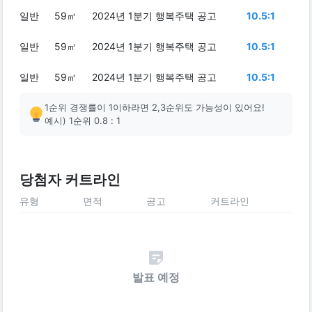
일반
59㎡
2024년 1분기 행복주택 공고
10.5:1
일반
59㎡
2024년 1분기 행복주택 공고
10.5:1
일반
59㎡
2024년 1분기 행복주택 공고
10.5:1
1순위 경쟁률이 1이하라면 2,3순위도 가능성이 있어요!
예시) 1순위 0.8 : 1
당첨자 커트라인
유형
면적
공고
커트라인
발표 예정