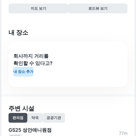
지도 보기
로드뷰 보기
내 장소
회사까지 거리를
확인할 수 있다고?
내 장소 추가
주변 시설
편의점
약국
공공기관
GS25 성안애니원점
77
m