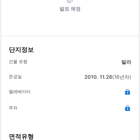
발표 예정
단지정보
건물 유형
빌라
준공일
2010. 11.26
(16년차)
엘레베이터
주차
면적유형