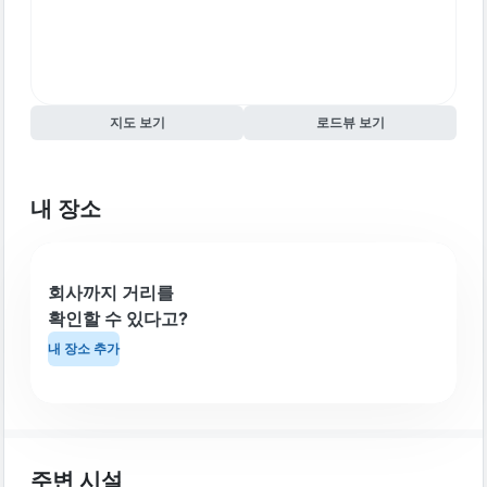
지도 보기
로드뷰 보기
내 장소
회사까지 거리를
확인할 수 있다고?
내 장소 추가
주변 시설