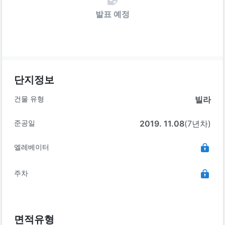
발표 예정
단지정보
건물 유형
빌라
준공일
2019. 11.08
(7년차)
엘레베이터
주차
면적유형