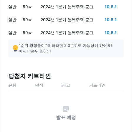
일반
59㎡
2024년 1분기 행복주택 공고
10.5:1
일반
59㎡
2024년 1분기 행복주택 공고
10.5:1
일반
59㎡
2024년 1분기 행복주택 공고
10.5:1
1순위 경쟁률이 1이하라면 2,3순위도 가능성이 있어요!
예시) 1순위 0.8 : 1
당첨자 커트라인
유형
면적
공고
커트라인
발표 예정