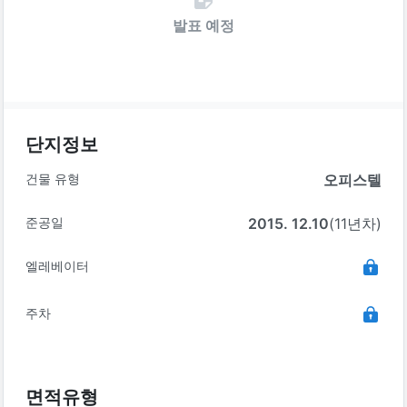
발표 예정
단지정보
건물 유형
오피스텔
준공일
2015. 12.10
(11년차)
엘레베이터
주차
면적유형