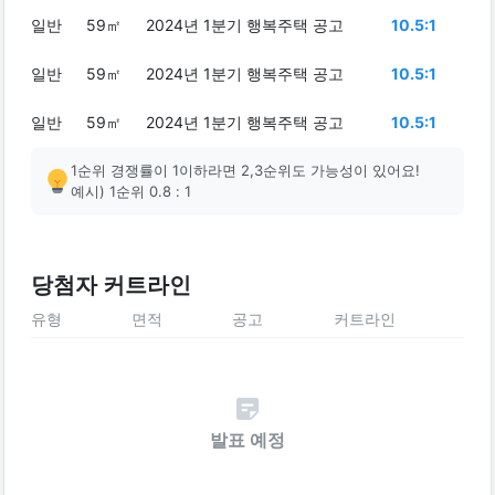
일반
59㎡
2024년 1분기 행복주택 공고
10.5:1
일반
59㎡
2024년 1분기 행복주택 공고
10.5:1
일반
59㎡
2024년 1분기 행복주택 공고
10.5:1
1순위 경쟁률이 1이하라면 2,3순위도 가능성이 있어요!
예시) 1순위 0.8 : 1
당첨자 커트라인
유형
면적
공고
커트라인
발표 예정