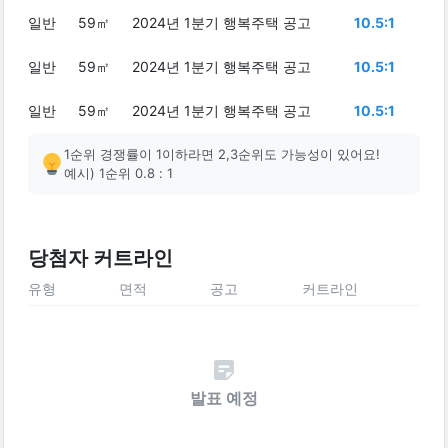
일반
59㎡
2024년 1분기 행복주택 공고
10.5:1
일반
59㎡
2024년 1분기 행복주택 공고
10.5:1
일반
59㎡
2024년 1분기 행복주택 공고
10.5:1
1순위 경쟁률이 1이하라면 2,3순위도 가능성이 있어요!
예시) 1순위 0.8 : 1
당첨자 커트라인
유형
면적
공고
커트라인
발표 예정