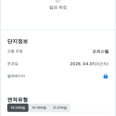
발표 예정
단지정보
건물 유형
오피스텔
준공일
2026. 04.01
(0년차)
엘레베이터
면적유형
19.32
타입
19.78
타입
21.21
타입