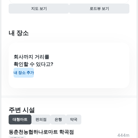
지도 보기
로드뷰 보기
내 장소
회사까지 거리를
확인할 수 있다고?
내 장소 추가
주변 시설
대형마트
편의점
은행
약국
동춘천농협하나로마트 학곡점
444
m