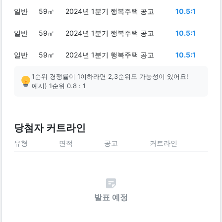
일반
59㎡
2024년 1분기 행복주택 공고
10.5:1
일반
59㎡
2024년 1분기 행복주택 공고
10.5:1
일반
59㎡
2024년 1분기 행복주택 공고
10.5:1
1순위 경쟁률이 1이하라면 2,3순위도 가능성이 있어요!
예시) 1순위 0.8 : 1
당첨자 커트라인
유형
면적
공고
커트라인
발표 예정