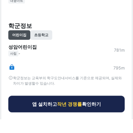
대형마트
학군정보
어린이집
초등학교
성암어린이집
781
m
-
사립
795
m
학군정보는 교육부의 학구도안내서비스를 기준으로 제공되며, 실제와
차이가 발생할수 있습니다.
앱 설치하고
작년 경쟁률
확인하기