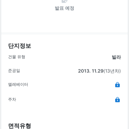
발표 예정
단지정보
건물 유형
빌라
준공일
2013. 11.29
(13년차)
엘레베이터
주차
면적유형