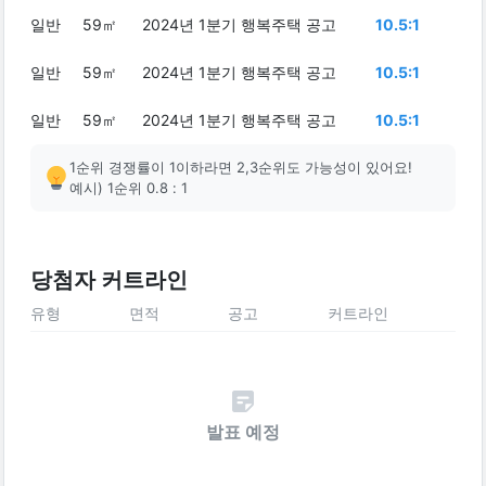
일반
59㎡
2024년 1분기 행복주택 공고
10.5:1
일반
59㎡
2024년 1분기 행복주택 공고
10.5:1
일반
59㎡
2024년 1분기 행복주택 공고
10.5:1
1순위 경쟁률이 1이하라면 2,3순위도 가능성이 있어요!
예시) 1순위 0.8 : 1
당첨자 커트라인
유형
면적
공고
커트라인
발표 예정