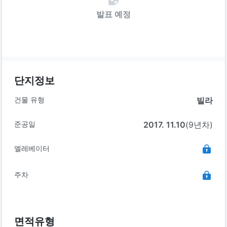
발표 예정
단지정보
건물 유형
빌라
준공일
2017. 11.10
(9년차)
엘레베이터
주차
면적유형