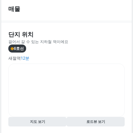
매물
단지 위치
걸어서 갈 수 있는 지하철 역이에요
6호선
새절역
12
분
지도 보기
로드뷰 보기