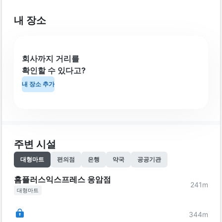
내 장소
회사까지 거리를
확인할 수 있다고?
내 장소 추가
주변 시설
대형마트
편의점
은행
약국
공공기관
홈플러스익스프레스 응암점
241
m
대형마트
344
m