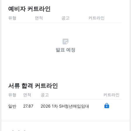
예비자 커트라인
유형
면적
공고
커트라인
발표 예정
서류 합격 커트라인
유형
면적
공고
커트라인
일반
27.87
2026 1차 SH청년매입임대