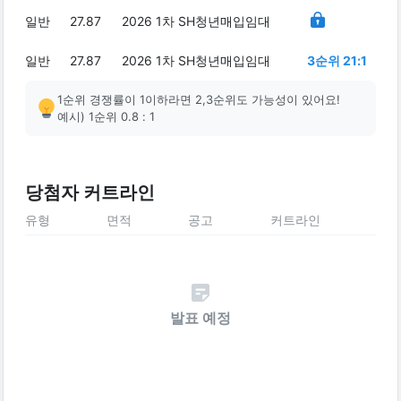
일반
27.87
2026 1차 SH청년매입임대
일반
27.87
2026 1차 SH청년매입임대
3순위 21:1
1순위 경쟁률이 1이하라면 2,3순위도 가능성이 있어요!
예시) 1순위 0.8 : 1
당첨자 커트라인
유형
면적
공고
커트라인
발표 예정