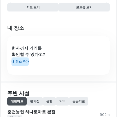
지도 보기
로드뷰 보기
내 장소
회사까지 거리를
확인할 수 있다고?
내 장소 추가
주변 시설
대형마트
편의점
은행
약국
공공기관
춘천농협 하나로마트 본점
902
m