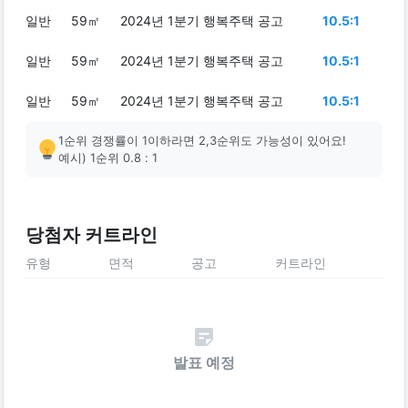
일반
59㎡
2024년 1분기 행복주택 공고
10.5:1
일반
59㎡
2024년 1분기 행복주택 공고
10.5:1
일반
59㎡
2024년 1분기 행복주택 공고
10.5:1
1순위 경쟁률이 1이하라면 2,3순위도 가능성이 있어요!
예시) 1순위 0.8 : 1
당첨자 커트라인
유형
면적
공고
커트라인
발표 예정