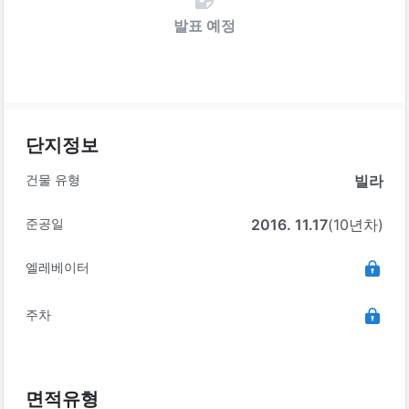
발표 예정
단지정보
건물 유형
빌라
준공일
2016. 11.17
(10년차)
엘레베이터
주차
면적유형