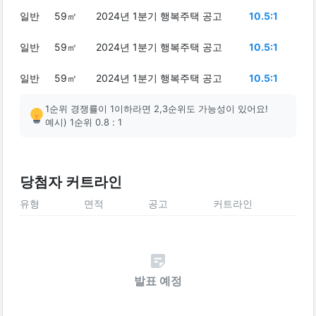
일반
59㎡
2024년 1분기 행복주택 공고
10.5:1
일반
59㎡
2024년 1분기 행복주택 공고
10.5:1
일반
59㎡
2024년 1분기 행복주택 공고
10.5:1
1순위 경쟁률이 1이하라면 2,3순위도 가능성이 있어요!
예시) 1순위 0.8 : 1
당첨자 커트라인
유형
면적
공고
커트라인
발표 예정