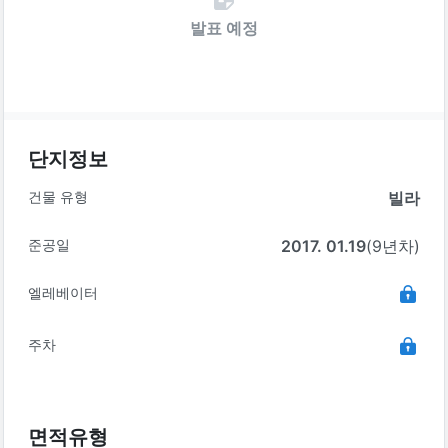
발표 예정
단지정보
건물 유형
빌라
준공일
2017. 01.19
(9년차)
엘레베이터
주차
면적유형