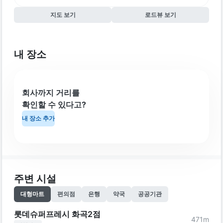
지도 보기
로드뷰 보기
내 장소
회사까지 거리를
확인할 수 있다고?
내 장소 추가
주변 시설
대형마트
편의점
은행
약국
공공기관
롯데슈퍼프레시 화곡2점
471
m