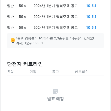
일반
59㎡
2024년 1분기 행복주택 공고
10.5:1
일반
59㎡
2024년 1분기 행복주택 공고
10.5:1
일반
59㎡
2024년 1분기 행복주택 공고
10.5:1
1순위 경쟁률이 1이하라면 2,3순위도 가능성이 있어요!
예시) 1순위 0.8 : 1
당첨자 커트라인
유형
면적
공고
커트라인
발표 예정