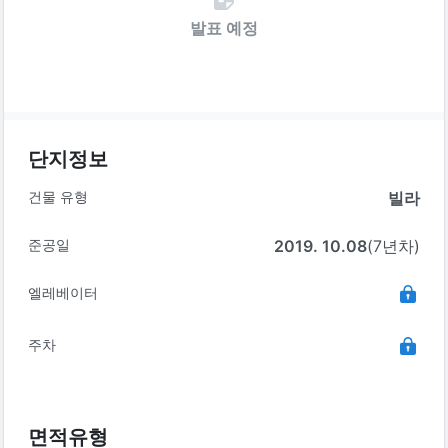
발표 예정
단지정보
건물 유형
빌라
준공일
2019. 10.08
(7년차)
엘레베이터
주차
면적유형