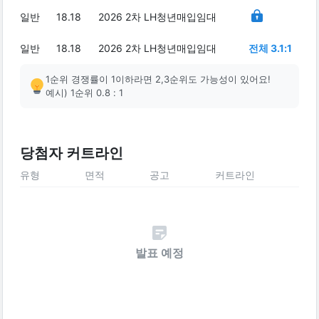
일반
18.18
2026 2차 LH청년매입임대
일반
18.18
2026 2차 LH청년매입임대
전체 3.1:1
1순위 경쟁률이 1이하라면 2,3순위도 가능성이 있어요!
예시) 1순위 0.8 : 1
당첨자 커트라인
유형
면적
공고
커트라인
발표 예정