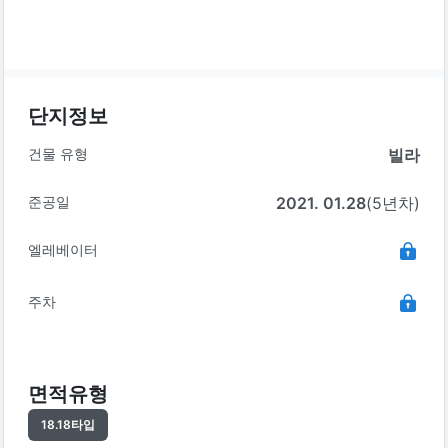
단지정보
건물 유형
빌라
준공일
2021. 01.28
(5년차)
엘레베이터
주차
면적유형
18.18
타입