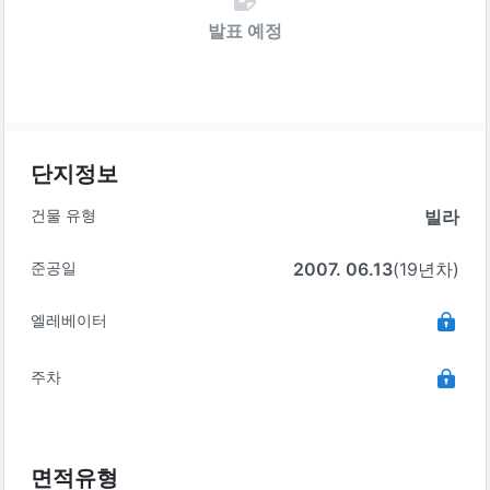
발표 예정
단지정보
건물 유형
빌라
준공일
2007. 06.13
(19년차)
엘레베이터
주차
면적유형