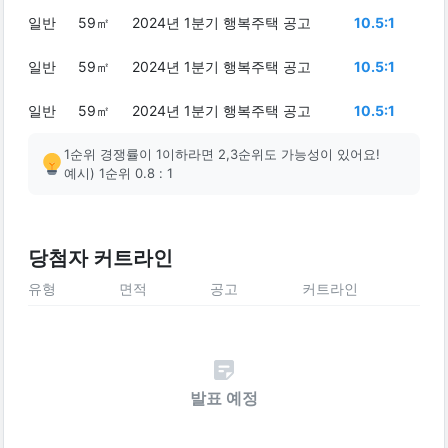
일반
59㎡
2024년 1분기 행복주택 공고
10.5:1
일반
59㎡
2024년 1분기 행복주택 공고
10.5:1
일반
59㎡
2024년 1분기 행복주택 공고
10.5:1
1순위 경쟁률이 1이하라면 2,3순위도 가능성이 있어요!
예시) 1순위 0.8 : 1
당첨자 커트라인
유형
면적
공고
커트라인
발표 예정