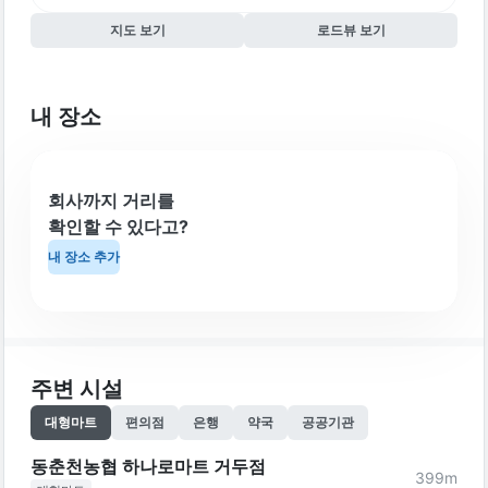
지도 보기
로드뷰 보기
내 장소
회사까지 거리를
확인할 수 있다고?
내 장소 추가
주변 시설
대형마트
편의점
은행
약국
공공기관
동춘천농협 하나로마트 거두점
399
m