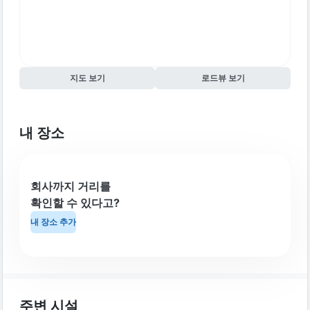
지도 보기
로드뷰 보기
내 장소
회사까지 거리를
확인할 수 있다고?
내 장소 추가
주변 시설