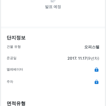
발표 예정
단지정보
건물 유형
오피스텔
준공일
2017. 11.17
(9년차)
엘레베이터
주차
면적유형