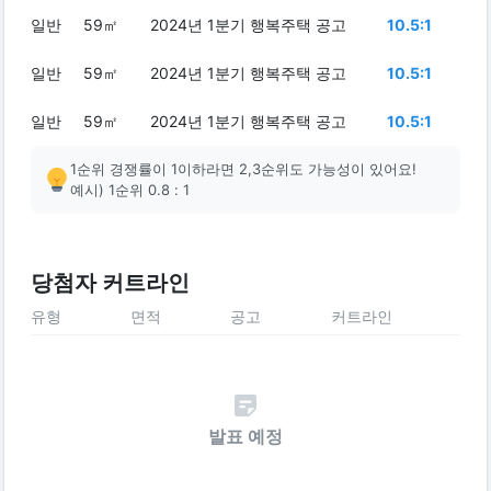
일반
59㎡
2024년 1분기 행복주택 공고
10.5:1
일반
59㎡
2024년 1분기 행복주택 공고
10.5:1
일반
59㎡
2024년 1분기 행복주택 공고
10.5:1
1순위 경쟁률이 1이하라면 2,3순위도 가능성이 있어요!
예시) 1순위 0.8 : 1
당첨자 커트라인
유형
면적
공고
커트라인
발표 예정