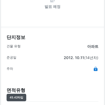
발표 예정
단지정보
건물 유형
아파트
준공일
2012. 10.11
(14년차)
주차
면적유형
45.42
타입