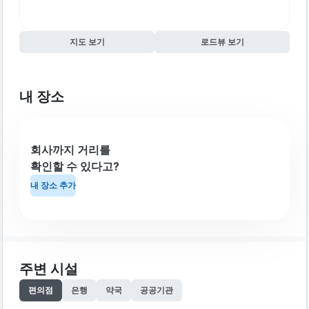
지도 보기
로드뷰 보기
내 장소
회사까지 거리를
확인할 수 있다고?
내 장소 추가
주변 시설
편의점
은행
약국
공공기관