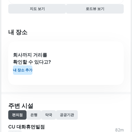
지도 보기
로드뷰 보기
내 장소
회사까지 거리를
확인할 수 있다고?
내 장소 추가
주변 시설
편의점
은행
약국
공공기관
CU 대화휴먼빌점
82
m