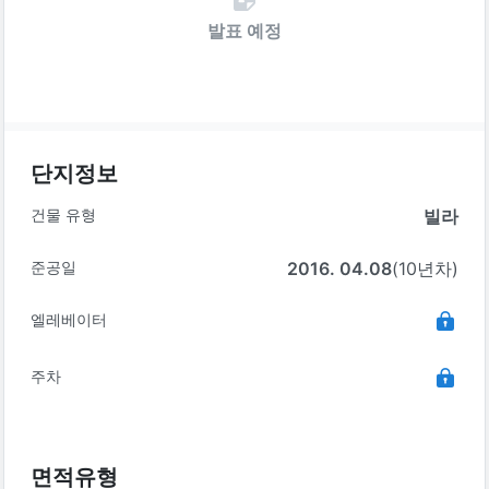
발표 예정
단지정보
건물 유형
빌라
준공일
2016. 04.08
(10년차)
엘레베이터
주차
면적유형