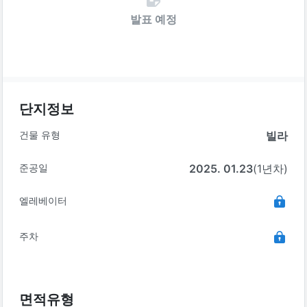
발표 예정
단지정보
건물 유형
빌라
준공일
2025. 01.23
(1년차)
엘레베이터
주차
면적유형