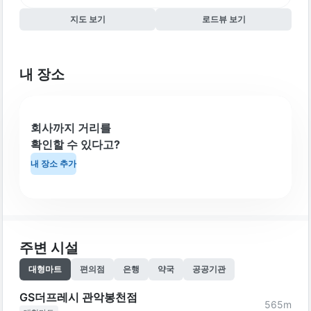
지도 보기
로드뷰 보기
내 장소
회사까지 거리를
확인할 수 있다고?
내 장소 추가
주변 시설
대형마트
편의점
은행
약국
공공기관
GS더프레시 관악봉천점
565
m