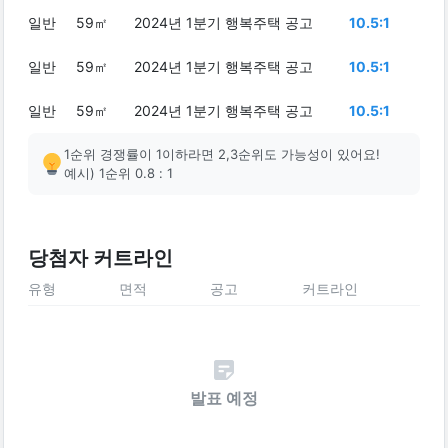
일반
59㎡
2024년 1분기 행복주택 공고
10.5:1
일반
59㎡
2024년 1분기 행복주택 공고
10.5:1
일반
59㎡
2024년 1분기 행복주택 공고
10.5:1
1순위 경쟁률이 1이하라면 2,3순위도 가능성이 있어요!
예시) 1순위 0.8 : 1
당첨자 커트라인
유형
면적
공고
커트라인
발표 예정