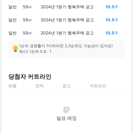
일반
59㎡
2024년 1분기 행복주택 공고
10.5:1
일반
59㎡
2024년 1분기 행복주택 공고
10.5:1
일반
59㎡
2024년 1분기 행복주택 공고
10.5:1
1순위 경쟁률이 1이하라면 2,3순위도 가능성이 있어요!
예시) 1순위 0.8 : 1
당첨자 커트라인
유형
면적
공고
커트라인
발표 예정