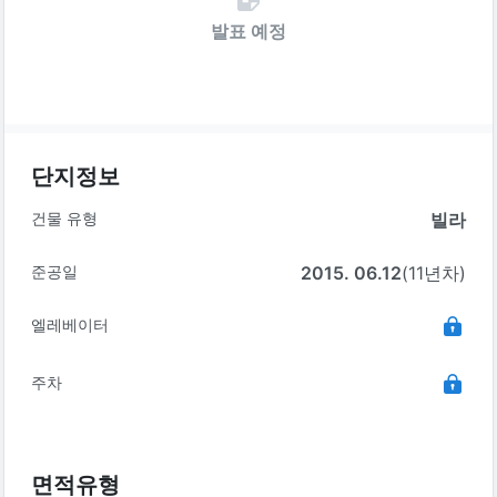
발표 예정
단지정보
건물 유형
빌라
준공일
2015. 06.12
(11년차)
엘레베이터
주차
면적유형