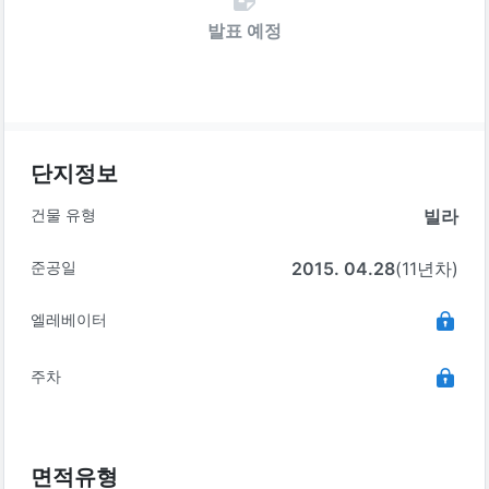
발표 예정
단지정보
건물 유형
빌라
준공일
2015. 04.28
(11년차)
엘레베이터
주차
면적유형