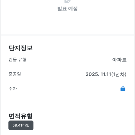
발표 예정
단지정보
건물 유형
아파트
준공일
2025. 11.11
(1년차)
주차
면적유형
59.41
타입