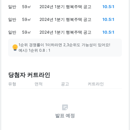
일반
59㎡
2024년 1분기 행복주택 공고
10.5:1
일반
59㎡
2024년 1분기 행복주택 공고
10.5:1
일반
59㎡
2024년 1분기 행복주택 공고
10.5:1
1순위 경쟁률이 1이하라면 2,3순위도 가능성이 있어요!
예시) 1순위 0.8 : 1
당첨자 커트라인
유형
면적
공고
커트라인
발표 예정