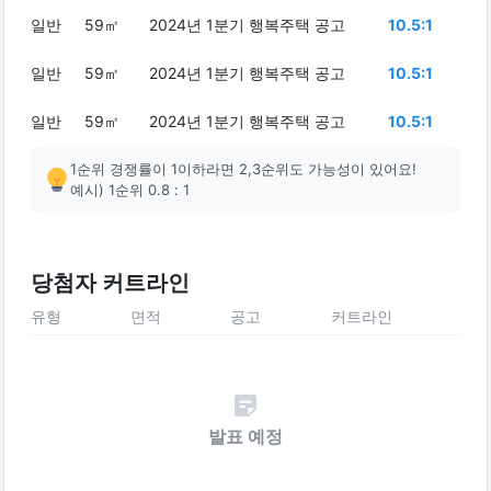
일반
59㎡
2024년 1분기 행복주택 공고
10.5:1
일반
59㎡
2024년 1분기 행복주택 공고
10.5:1
일반
59㎡
2024년 1분기 행복주택 공고
10.5:1
1순위 경쟁률이 1이하라면 2,3순위도 가능성이 있어요!
예시) 1순위 0.8 : 1
당첨자 커트라인
유형
면적
공고
커트라인
발표 예정