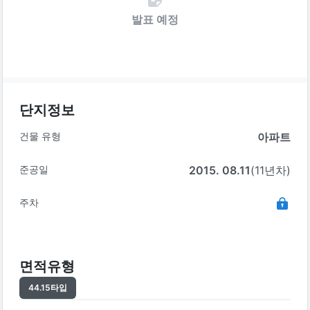
발표 예정
단지정보
건물 유형
아파트
준공일
2015. 08.11
(11년차)
주차
면적유형
44.15
타입