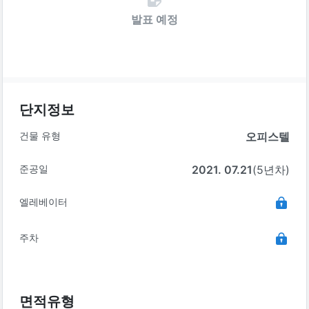
발표 예정
단지정보
건물 유형
오피스텔
준공일
2021. 07.21
(5년차)
엘레베이터
주차
면적유형