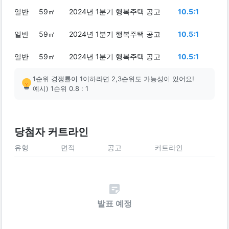
일반
59㎡
2024년 1분기 행복주택 공고
10.5:1
일반
59㎡
2024년 1분기 행복주택 공고
10.5:1
일반
59㎡
2024년 1분기 행복주택 공고
10.5:1
1순위 경쟁률이 1이하라면 2,3순위도 가능성이 있어요!
예시) 1순위 0.8 : 1
당첨자 커트라인
유형
면적
공고
커트라인
발표 예정