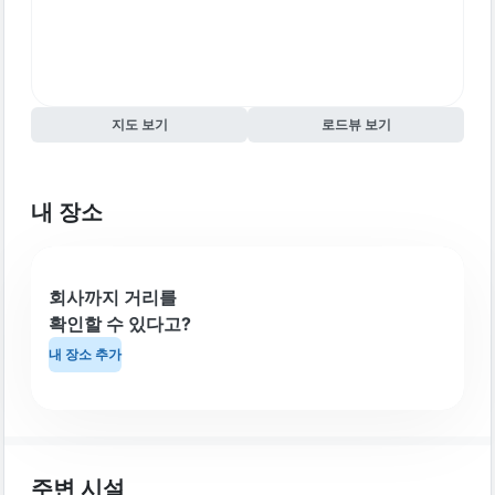
지도 보기
로드뷰 보기
내 장소
회사까지 거리를
확인할 수 있다고?
내 장소 추가
주변 시설