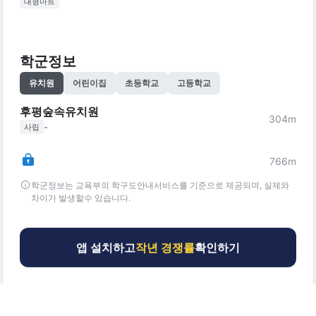
대형마트
학군정보
유치원
어린이집
초등학교
고등학교
후평숲속유치원
304
m
-
사립
766
m
학군정보는 교육부의 학구도안내서비스를 기준으로 제공되며, 실제와
차이가 발생할수 있습니다.
앱 설치하고
작년 경쟁률
확인하기