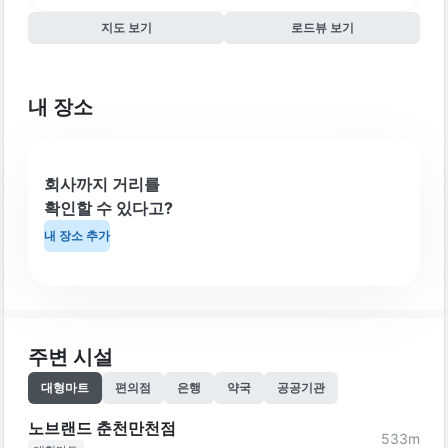
지도 보기
로드뷰 보기
내 장소
회사까지 거리를
확인할 수 있다고?
내 장소 추가
주변 시설
대형마트
편의점
은행
약국
공공기관
노브랜드 춘천만천점
533
m