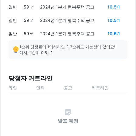
일반
59㎡
2024년 1분기 행복주택 공고
10.5:1
일반
59㎡
2024년 1분기 행복주택 공고
10.5:1
일반
59㎡
2024년 1분기 행복주택 공고
10.5:1
1순위 경쟁률이 1이하라면 2,3순위도 가능성이 있어요!
예시) 1순위 0.8 : 1
당첨자 커트라인
유형
면적
공고
커트라인
발표 예정