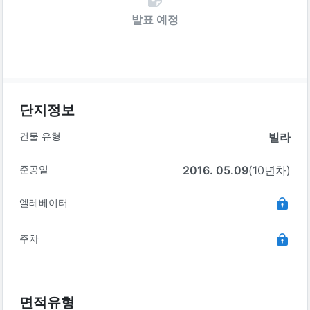
발표 예정
단지정보
건물 유형
빌라
준공일
2016. 05.09
(10년차)
엘레베이터
주차
면적유형