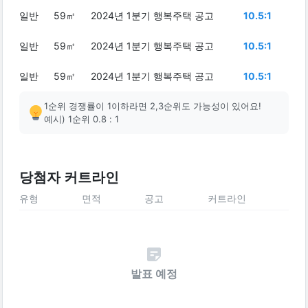
일반
59㎡
2024년 1분기 행복주택 공고
10.5:1
일반
59㎡
2024년 1분기 행복주택 공고
10.5:1
일반
59㎡
2024년 1분기 행복주택 공고
10.5:1
1순위 경쟁률이 1이하라면 2,3순위도 가능성이 있어요!
예시) 1순위 0.8 : 1
당첨자 커트라인
유형
면적
공고
커트라인
발표 예정