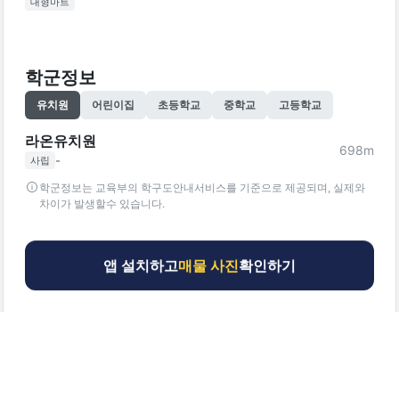
대형마트
학군정보
유치원
어린이집
초등학교
중학교
고등학교
라온유치원
698
m
-
사립
학군정보는 교육부의 학구도안내서비스를 기준으로 제공되며, 실제와
차이가 발생할수 있습니다.
앱 설치하고
매물 사진
확인하기