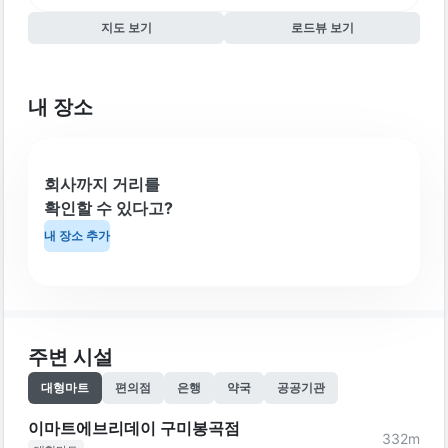
지도 보기
로드뷰 보기
내 장소
회사까지 거리를
확인할 수 있다고?
내 장소 추가
주변 시설
대형마트
편의점
은행
약국
공공기관
이마트에브리데이 구미봉곡점
332
m