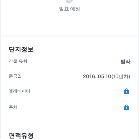
발표 예정
단지정보
건물 유형
빌라
준공일
2016. 05.10
(10년차)
엘레베이터
주차
면적유형