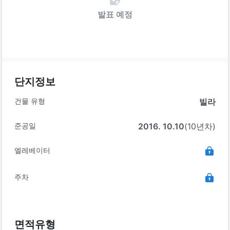
발표 예정
단지정보
건물 유형
빌라
준공일
2016. 10.10
(10년차)
엘레베이터
주차
면적유형