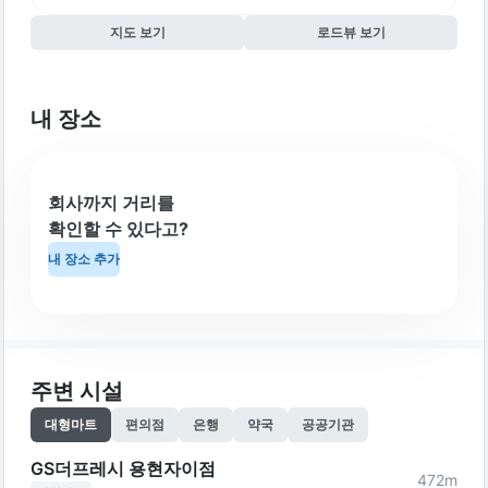
지도 보기
로드뷰 보기
내 장소
회사까지 거리를
확인할 수 있다고?
내 장소 추가
주변 시설
대형마트
편의점
은행
약국
공공기관
GS더프레시 용현자이점
472
m