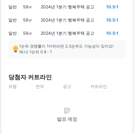
일반
59㎡
2024년 1분기 행복주택 공고
10.5:1
일반
59㎡
2024년 1분기 행복주택 공고
10.5:1
일반
59㎡
2024년 1분기 행복주택 공고
10.5:1
1순위 경쟁률이 1이하라면 2,3순위도 가능성이 있어요!
예시) 1순위 0.8 : 1
당첨자 커트라인
유형
면적
공고
커트라인
발표 예정