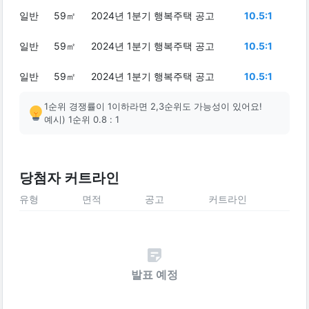
일반
59㎡
2024년 1분기 행복주택 공고
10.5:1
일반
59㎡
2024년 1분기 행복주택 공고
10.5:1
일반
59㎡
2024년 1분기 행복주택 공고
10.5:1
1순위 경쟁률이 1이하라면 2,3순위도 가능성이 있어요!
예시) 1순위 0.8 : 1
당첨자 커트라인
유형
면적
공고
커트라인
발표 예정