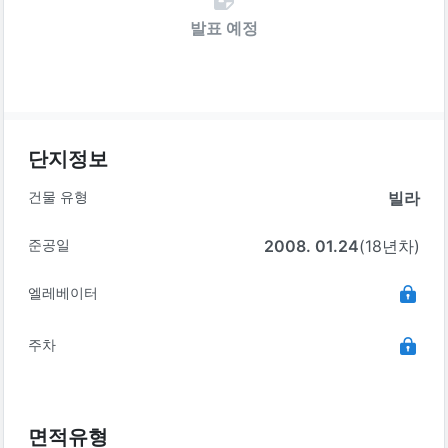
발표 예정
단지정보
건물 유형
빌라
준공일
2008. 01.24
(18년차)
엘레베이터
주차
면적유형