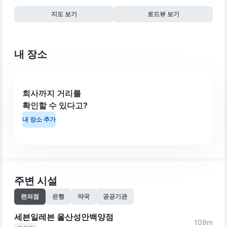
지도 보기
로드뷰 보기
내 장소
회사까지 거리를
확인할 수 있다고?
내 장소 추가
주변 시설
편의점
은행
약국
공공기관
세븐일레븐 울산성안백양점
109
m