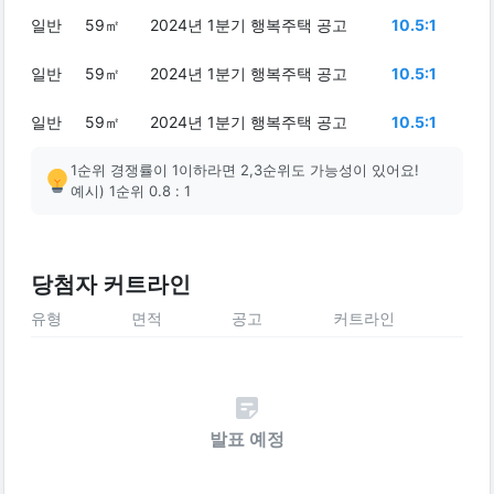
일반
59㎡
2024년 1분기 행복주택 공고
10.5:1
일반
59㎡
2024년 1분기 행복주택 공고
10.5:1
일반
59㎡
2024년 1분기 행복주택 공고
10.5:1
1순위 경쟁률이 1이하라면 2,3순위도 가능성이 있어요!
예시) 1순위 0.8 : 1
당첨자 커트라인
유형
면적
공고
커트라인
발표 예정