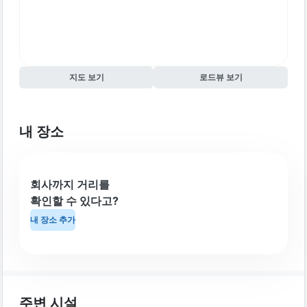
지도 보기
로드뷰 보기
내 장소
회사까지 거리를
확인할 수 있다고?
내 장소 추가
주변 시설