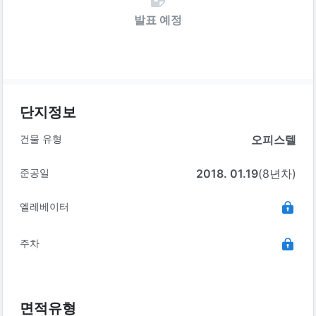
발표 예정
단지정보
건물 유형
오피스텔
준공일
2018. 01.19
(8년차)
엘레베이터
주차
면적유형