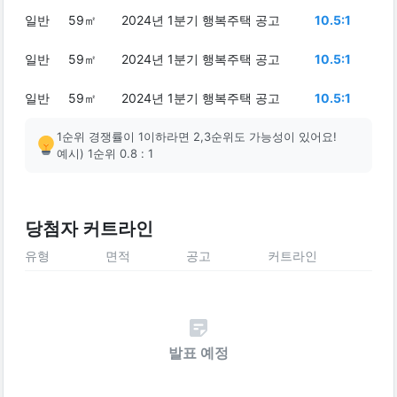
일반
59㎡
2024년 1분기 행복주택 공고
10.5:1
일반
59㎡
2024년 1분기 행복주택 공고
10.5:1
일반
59㎡
2024년 1분기 행복주택 공고
10.5:1
1순위 경쟁률이 1이하라면 2,3순위도 가능성이 있어요!
예시) 1순위 0.8 : 1
당첨자 커트라인
유형
면적
공고
커트라인
발표 예정