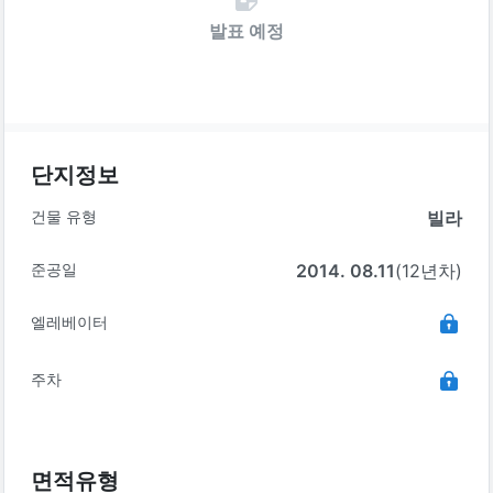
발표 예정
단지정보
건물 유형
빌라
준공일
2014. 08.11
(12년차)
엘레베이터
주차
면적유형