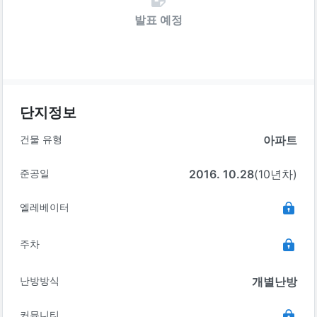
발표 예정
단지정보
건물 유형
아파트
준공일
2016. 10.28
(10년차)
엘레베이터
주차
난방방식
개별난방
커뮤니티