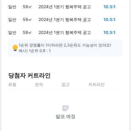
일반
59㎡
2024년 1분기 행복주택 공고
10.5:1
일반
59㎡
2024년 1분기 행복주택 공고
10.5:1
일반
59㎡
2024년 1분기 행복주택 공고
10.5:1
1순위 경쟁률이 1이하라면 2,3순위도 가능성이 있어요!
예시) 1순위 0.8 : 1
당첨자 커트라인
유형
면적
공고
커트라인
발표 예정