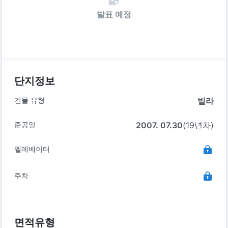
발표 예정
단지정보
건물 유형
빌라
준공일
2007. 07.30
(19년차)
엘레베이터
주차
면적유형