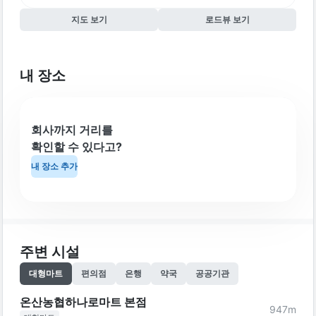
지도 보기
로드뷰 보기
내 장소
회사까지 거리를
확인할 수 있다고?
내 장소 추가
주변 시설
대형마트
편의점
은행
약국
공공기관
온산농협하나로마트 본점
947
m