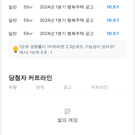
일반
59㎡
2024년 1분기 행복주택 공고
10.5:1
일반
59㎡
2024년 1분기 행복주택 공고
10.5:1
일반
59㎡
2024년 1분기 행복주택 공고
10.5:1
1순위 경쟁률이 1이하라면 2,3순위도 가능성이 있어요!
예시) 1순위 0.8 : 1
당첨자 커트라인
유형
면적
공고
커트라인
발표 예정