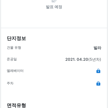
발표 예정
단지정보
건물 유형
빌라
준공일
2021. 04.20
(5년차)
엘레베이터
주차
면적유형