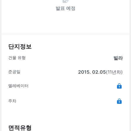
발표 예정
단지정보
건물 유형
빌라
준공일
2015. 02.05
(11년차)
엘레베이터
주차
면적유형