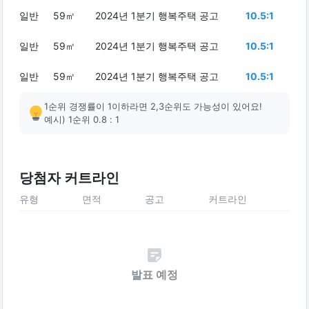
일반
59㎡
2024년 1분기 행복주택 공고
10.5:1
일반
59㎡
2024년 1분기 행복주택 공고
10.5:1
일반
59㎡
2024년 1분기 행복주택 공고
10.5:1
1순위 경쟁률이 1이하라면 2,3순위도 가능성이 있어요!
예시) 1순위 0.8 : 1
당첨자 커트라인
유형
면적
공고
커트라인
발표 예정