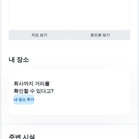
지도 보기
로드뷰 보기
내 장소
회사까지 거리를
확인할 수 있다고?
내 장소 추가
주변 시설