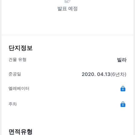
발표 예정
단지정보
건물 유형
빌라
준공일
2020. 04.13
(6년차)
엘레베이터
주차
면적유형