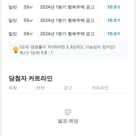
일반
59㎡
2024년 1분기 행복주택 공고
10.5:1
일반
59㎡
2024년 1분기 행복주택 공고
10.5:1
일반
59㎡
2024년 1분기 행복주택 공고
10.5:1
1순위 경쟁률이 1이하라면 2,3순위도 가능성이 있어요!
예시) 1순위 0.8 : 1
당첨자 커트라인
유형
면적
공고
커트라인
발표 예정