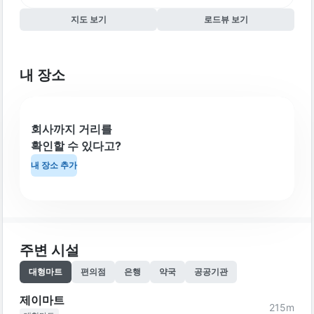
지도 보기
로드뷰 보기
내 장소
회사까지 거리를
확인할 수 있다고?
내 장소 추가
주변 시설
대형마트
편의점
은행
약국
공공기관
제이마트
215
m