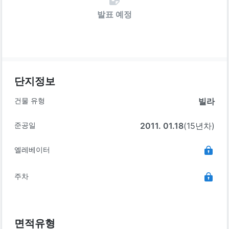
발표 예정
단지정보
건물 유형
빌라
준공일
2011. 01.18
(15년차)
엘레베이터
주차
면적유형