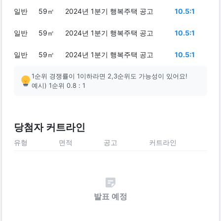
일반
59㎡
2024년 1분기 행복주택 공고
10.5:1
일반
59㎡
2024년 1분기 행복주택 공고
10.5:1
일반
59㎡
2024년 1분기 행복주택 공고
10.5:1
1순위 경쟁률이 1이하라면 2,3순위도 가능성이 있어요!
예시) 1순위 0.8 : 1
당첨자 커트라인
유형
면적
공고
커트라인
발표 예정