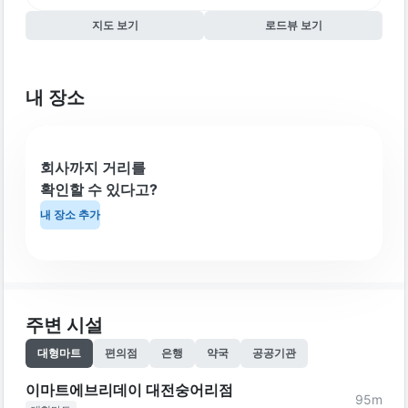
지도 보기
로드뷰 보기
내 장소
회사까지 거리를
확인할 수 있다고?
내 장소 추가
주변 시설
대형마트
편의점
은행
약국
공공기관
이마트에브리데이 대전숭어리점
95
m