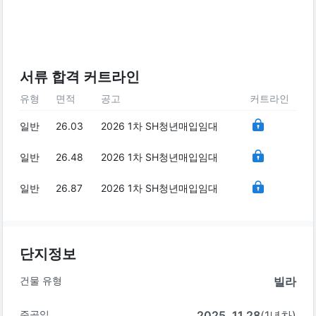
서류 합격 커트라인
유형
면적
공고
커트라인
일반
26.03
2026 1차 SH청년매입임대
일반
26.48
2026 1차 SH청년매입임대
일반
26.87
2026 1차 SH청년매입임대
단지정보
건물 유형
빌라
준공일
2025. 11.28
(1년차)