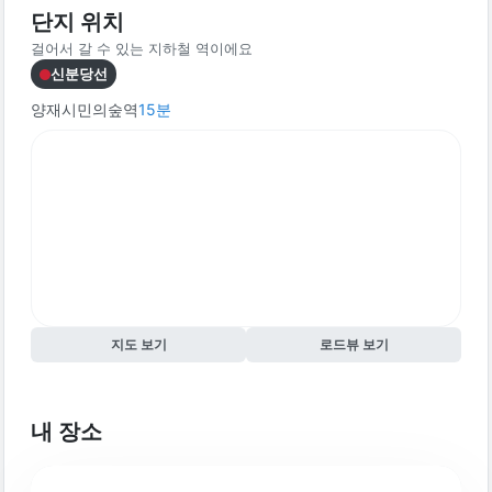
단지 위치
걸어서 갈 수 있는 지하철 역이에요
신분당선
양재시민의숲역
15
분
지도 보기
로드뷰 보기
내 장소