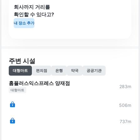
회사까지 거리를
확인할 수 있다고?
내 장소 추가
주변 시설
대형마트
편의점
은행
약국
공공기관
홈플러스익스프레스 양재점
283
m
대형마트
506
m
737
m