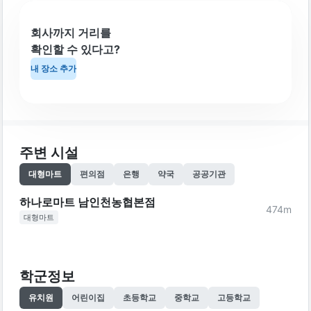
회사까지 거리를
확인할 수 있다고?
내 장소 추가
주변 시설
대형마트
편의점
은행
약국
공공기관
하나로마트 남인천농협본점
474
m
대형마트
학군정보
유치원
어린이집
초등학교
중학교
고등학교