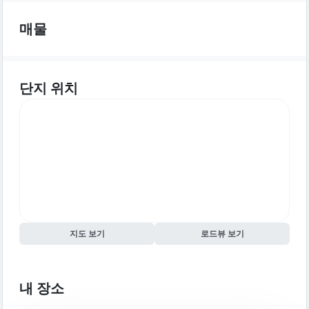
매물
단지 위치
지도 보기
로드뷰 보기
내 장소