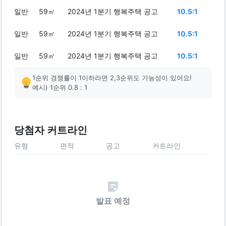
일반
59㎡
2024년 1분기 행복주택 공고
10.5:1
일반
59㎡
2024년 1분기 행복주택 공고
10.5:1
일반
59㎡
2024년 1분기 행복주택 공고
10.5:1
1순위 경쟁률이 1이하라면 2,3순위도 가능성이 있어요!
예시) 1순위 0.8 : 1
당첨자 커트라인
유형
면적
공고
커트라인
발표 예정