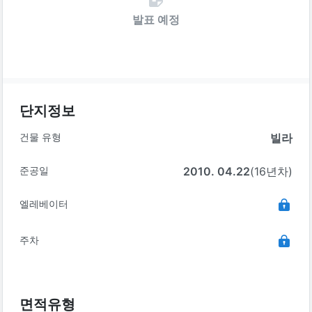
발표 예정
단지정보
건물 유형
빌라
준공일
2010. 04.22
(16년차)
엘레베이터
주차
면적유형