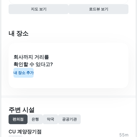
지도 보기
로드뷰 보기
내 장소
회사까지 거리를
확인할 수 있다고?
내 장소 추가
주변 시설
편의점
은행
약국
공공기관
CU 계양장기점
55
m