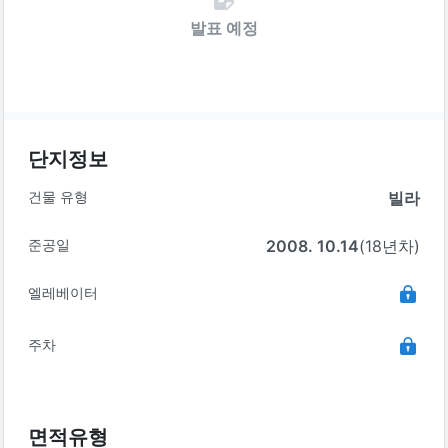
발표 예정
단지정보
건물 유형
빌라
준공일
2008. 10.14
(18년차)
엘레베이터
주차
면적유형