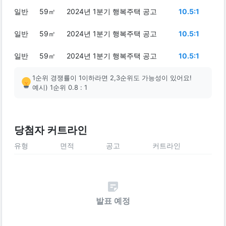
일반
59㎡
2024년 1분기 행복주택 공고
10.5:1
일반
59㎡
2024년 1분기 행복주택 공고
10.5:1
일반
59㎡
2024년 1분기 행복주택 공고
10.5:1
1순위 경쟁률이 1이하라면 2,3순위도 가능성이 있어요!
예시) 1순위 0.8 : 1
당첨자 커트라인
유형
면적
공고
커트라인
발표 예정