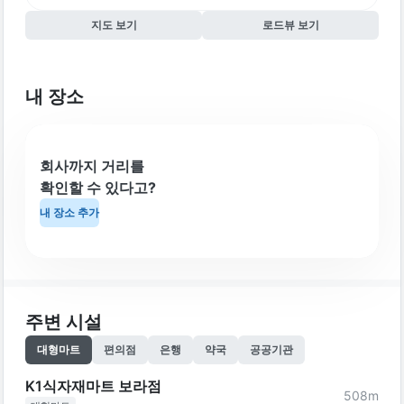
지도 보기
로드뷰 보기
내 장소
회사까지 거리를
확인할 수 있다고?
내 장소 추가
주변 시설
대형마트
편의점
은행
약국
공공기관
K1식자재마트 보라점
508
m