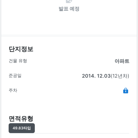
발표 예정
단지정보
건물 유형
아파트
준공일
2014. 12.03
(12년차)
주차
면적유형
49.83
타입