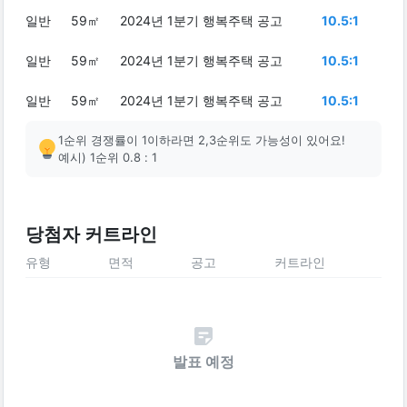
일반
59㎡
2024년 1분기 행복주택 공고
10.5:1
일반
59㎡
2024년 1분기 행복주택 공고
10.5:1
일반
59㎡
2024년 1분기 행복주택 공고
10.5:1
1순위 경쟁률이 1이하라면 2,3순위도 가능성이 있어요!
예시) 1순위 0.8 : 1
당첨자 커트라인
유형
면적
공고
커트라인
발표 예정