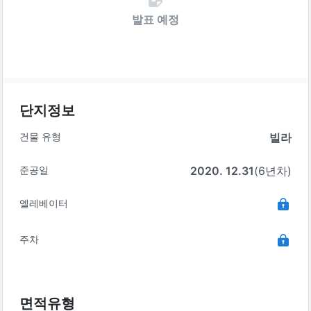
발표 예정
단지정보
건물 유형
빌라
준공일
2020. 12.31
(6년차)
엘레베이터
주차
면적유형