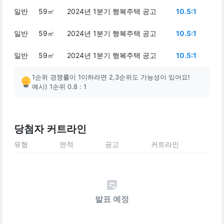
일반
59㎡
2024년 1분기 행복주택 공고
10.5:1
일반
59㎡
2024년 1분기 행복주택 공고
10.5:1
일반
59㎡
2024년 1분기 행복주택 공고
10.5:1
1순위 경쟁률이 1이하라면 2,3순위도 가능성이 있어요!
예시) 1순위 0.8 : 1
당첨자 커트라인
유형
면적
공고
커트라인
발표 예정