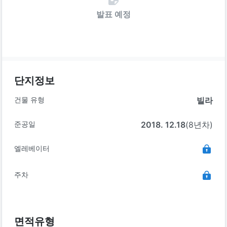
발표 예정
단지정보
건물 유형
빌라
준공일
2018. 12.18
(8년차)
엘레베이터
주차
면적유형