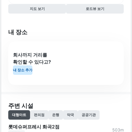
지도 보기
로드뷰 보기
내 장소
회사까지 거리를
확인할 수 있다고?
내 장소 추가
주변 시설
대형마트
편의점
은행
약국
공공기관
롯데슈퍼프레시 화곡2점
503
m