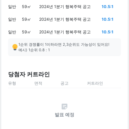
일반
59㎡
2024년 1분기 행복주택 공고
10.5:1
일반
59㎡
2024년 1분기 행복주택 공고
10.5:1
일반
59㎡
2024년 1분기 행복주택 공고
10.5:1
1순위 경쟁률이 1이하라면 2,3순위도 가능성이 있어요!
예시) 1순위 0.8 : 1
당첨자 커트라인
유형
면적
공고
커트라인
발표 예정