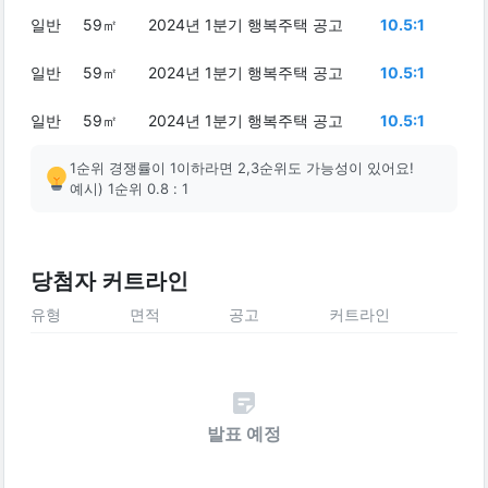
일반
59㎡
2024년 1분기 행복주택 공고
10.5:1
일반
59㎡
2024년 1분기 행복주택 공고
10.5:1
일반
59㎡
2024년 1분기 행복주택 공고
10.5:1
1순위 경쟁률이 1이하라면 2,3순위도 가능성이 있어요!
예시) 1순위 0.8 : 1
당첨자 커트라인
유형
면적
공고
커트라인
발표 예정