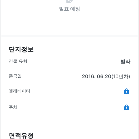
발표 예정
단지정보
건물 유형
빌라
준공일
2016. 06.20
(10년차)
엘레베이터
주차
면적유형