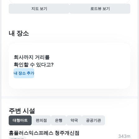
지도 보기
로드뷰 보기
내 장소
회사까지 거리를
확인할 수 있다고?
내 장소 추가
주변 시설
대형마트
편의점
은행
약국
공공기관
홈플러스익스프레스 청주개신점
343
m