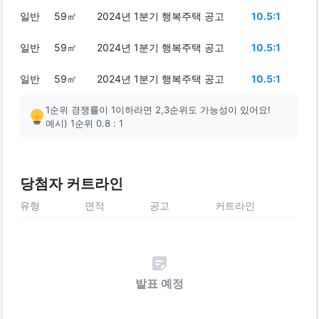
일반
59㎡
2024년 1분기 행복주택 공고
10.5:1
일반
59㎡
2024년 1분기 행복주택 공고
10.5:1
일반
59㎡
2024년 1분기 행복주택 공고
10.5:1
1순위 경쟁률이 1이하라면 2,3순위도 가능성이 있어요!
예시) 1순위 0.8 : 1
당첨자 커트라인
유형
면적
공고
커트라인
발표 예정