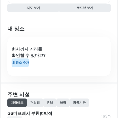
지도 보기
로드뷰 보기
내 장소
회사까지 거리를
확인할 수 있다고?
내 장소 추가
주변 시설
대형마트
편의점
은행
약국
공공기관
GS더프레시 부천범박점
163
m