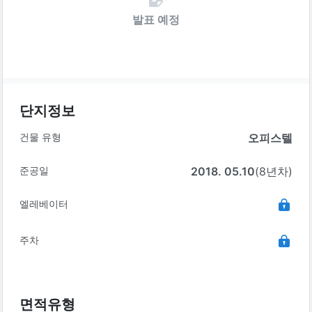
발표 예정
단지정보
건물 유형
오피스텔
준공일
2018. 05.10
(8년차)
엘레베이터
주차
면적유형