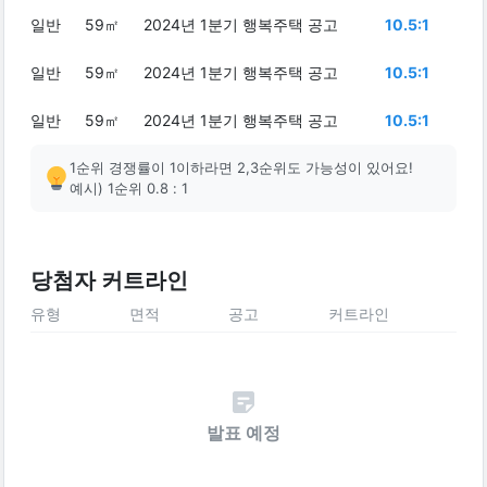
일반
59㎡
2024년 1분기 행복주택 공고
10.5:1
일반
59㎡
2024년 1분기 행복주택 공고
10.5:1
일반
59㎡
2024년 1분기 행복주택 공고
10.5:1
1순위 경쟁률이 1이하라면 2,3순위도 가능성이 있어요!
예시) 1순위 0.8 : 1
당첨자 커트라인
유형
면적
공고
커트라인
발표 예정