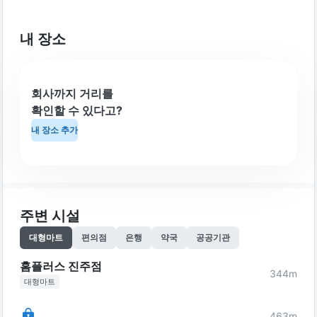
내 장소
회사까지 거리를
확인할 수 있다고?
내 장소 추가
주변 시설
대형마트
편의점
은행
약국
공공기관
홈플러스 진주점
344
m
대형마트
463
m