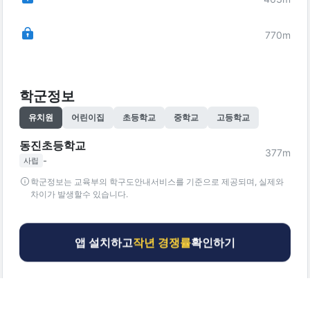
770
m
학군정보
유치원
어린이집
초등학교
중학교
고등학교
동진초등학교
377
m
-
사립
학군정보는 교육부의 학구도안내서비스를 기준으로 제공되며, 실제와
차이가 발생할수 있습니다.
앱 설치하고
작년 경쟁률
확인하기