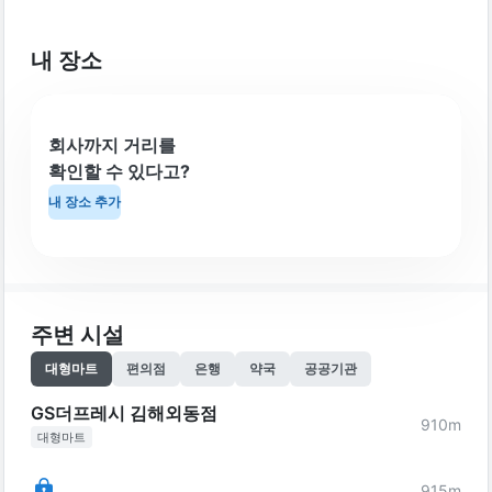
내 장소
회사까지 거리를
확인할 수 있다고?
내 장소 추가
주변 시설
대형마트
편의점
은행
약국
공공기관
GS더프레시 김해외동점
910
m
대형마트
915
m