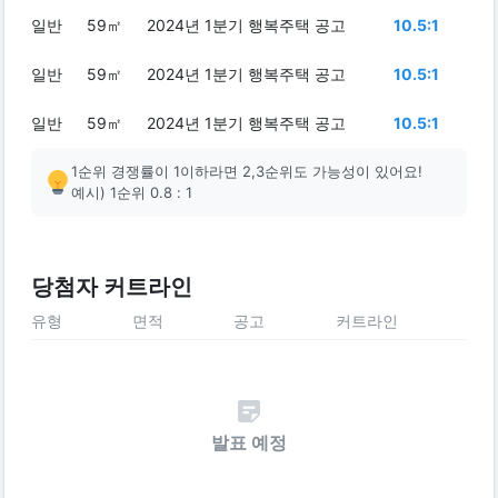
일반
59㎡
2024년 1분기 행복주택 공고
10.5:1
일반
59㎡
2024년 1분기 행복주택 공고
10.5:1
일반
59㎡
2024년 1분기 행복주택 공고
10.5:1
1순위 경쟁률이 1이하라면 2,3순위도 가능성이 있어요!
예시) 1순위 0.8 : 1
당첨자 커트라인
유형
면적
공고
커트라인
발표 예정